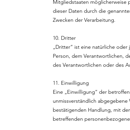
Mitgliedstaaten möglicherweise 
dieser Daten durch die genannte
Zwecken der Verarbeitung.
10. Dritter
„Dritter“ ist eine natürliche ode
Person, dem Verantwortlichen, d
des Verantwortlichen oder des A
11. Einwilligung
Eine „Einwilligung“ der betroffene
unmissverständlich abgegebene W
bestätigenden Handlung, mit der 
betreffenden personenbezogenen