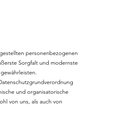
eitgestellten personenbezogenen
ußerste Sorgfalt und modernste
gewährleisten.
n Datenschutzgrundverordnung
sche und organisatorische
ohl von uns, als auch von