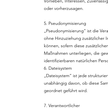
Vorlieben, Interessen, Zuverlässi
oder vorherzusagen.
5. Pseudonymisierung
„Pseudonymisierung“ ist die Ve
ohne Hinzuziehung zusätzlicher 
können, sofern diese zusätzlich
Maßnahmen unterliegen, die gewä
identifizierbaren natürlichen Pe
6. Dateisystem
„Dateisystem“ ist jede struktur
unabhängig davon, ob diese Samm
geordnet geführt wird.
7. Verantwortlicher