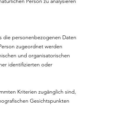
natürlichen Person zu analysieren
ass die personenbezogenen Daten
n Person zugeordnet werden
nischen und organisatorischen
r identifizierten oder
mmten Kriterien zugänglich sind,
eografischen Gesichtspunkten