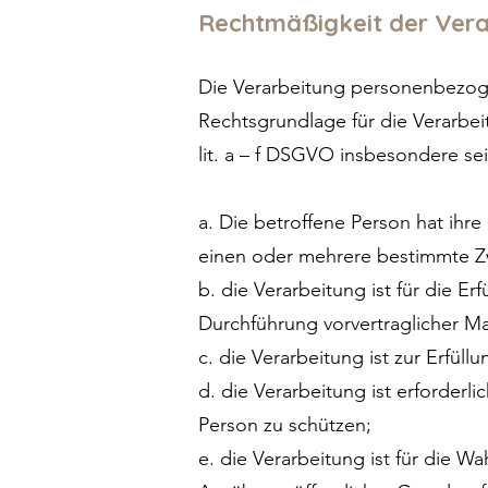
Rechtmäßigkeit der Vera
Die Verarbeitung personenbezoge
Rechtsgrundlage für die Verarbe
lit. a – f DSGVO insbesondere sei
a. Die betroffene Person hat ihr
einen oder mehrere bestimmte 
b. die Verarbeitung ist für die Er
Durchführung vorvertraglicher Ma
c. die Verarbeitung ist zur Erfüll
d. die Verarbeitung ist erforderl
Person zu schützen;
e. die Verarbeitung ist für die W