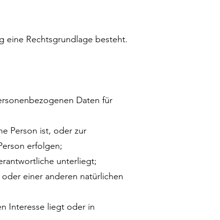
g eine Rechtsgrundlage besteht.
 personenbezogenen Daten für
ne Person ist, oder zur
Person erfolgen;
erantwortliche unterliegt;
n oder einer anderen natürlichen
n Interesse liegt oder in