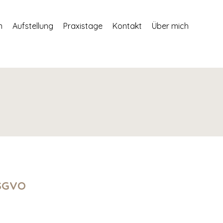
n
Aufstellung
Praxistage
Kontakt
Über mich
DSGVO