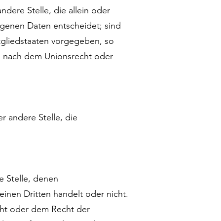
ndere Stelle, die allein oder
genen Daten entscheidet; sind
tgliedstaaten vorgegeben, so
g nach dem Unionsrecht oder
er andere Stelle, die
e Stelle, denen
nen Dritten handelt oder nicht.
ht oder dem Recht der