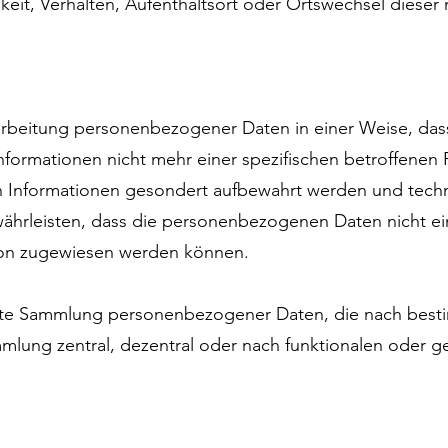
gkeit, Verhalten, Aufenthaltsort oder Ortswechsel dieser 
rarbeitung personenbezogener Daten in einer Weise, d
Informationen nicht mehr einer spezifischen betroffene
en Informationen gesondert aufbewahrt werden und tech
hrleisten, dass die personenbezogenen Daten nicht eine
rson zugewiesen werden können.
ierte Sammlung personenbezogener Daten, die nach besti
lung zentral, dezentral oder nach funktionalen oder g