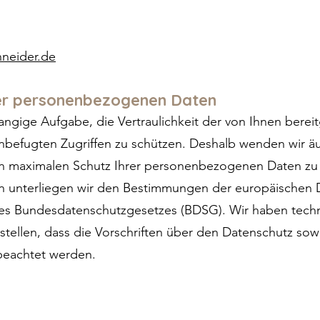
chneider.de
hrer personenbezogenen Daten
rangige Aufgabe, die Vertraulichkeit der von Ihnen ber
nbefugten Zugriffen zu schützen. Deshalb wenden wir ä
en maximalen Schutz Ihrer personenbezogenen Daten zu 
men unterliegen wir den Bestimmungen der europäische
 Bundesdatenschutzgesetzes (BDSG). Wir haben techni
tellen, dass die Vorschriften über den Datenschutz sow
 beachtet werden.