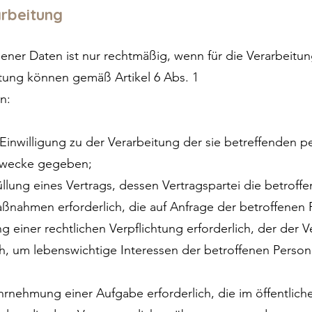
rbeitung
ner Daten ist nur rechtmäßig, wenn für die Verarbeitun
itung können gemäß Artikel 6 Abs. 1
n:
e Einwilligung zu der Verarbeitung der sie betreffenden
Zwecke gegeben;
füllung eines Vertrags, dessen Vertragspartei die betroffe
ßnahmen erforderlich, die auf Anfrage der betroffenen 
ung einer rechtlichen Verpflichtung erforderlich, der der V
ich, um lebenswichtige Interessen der betroffenen Perso
ahrnehmung einer Aufgabe erforderlich, die im öffentliche