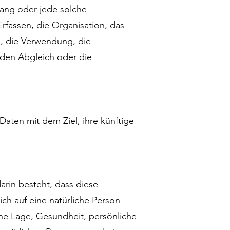
rgang oder jede solche
assen, die Organisation, das
, die Verwendung, die
 den Abgleich oder die
aten mit dem Ziel, ihre künftige
arin besteht, dass diese
h auf eine natürliche Person
che Lage, Gesundheit, persönliche