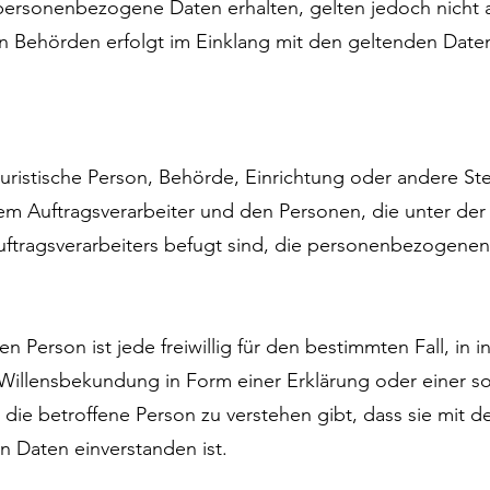
personenbezogene Daten erhalten, gelten jedoch nicht a
n Behörden erfolgt im Einklang mit den geltenden Date
r juristische Person, Behörde, Einrichtung oder andere St
em Auftragsverarbeiter und den Personen, die unter der
uftragsverarbeiters befugt sind, die personenbezogenen
n Person ist jede freiwillig für den bestimmten Fall, in 
illensbekundung in Form einer Erklärung oder einer s
die betroffene Person zu verstehen gibt, dass sie mit de
 Daten einverstanden ist.