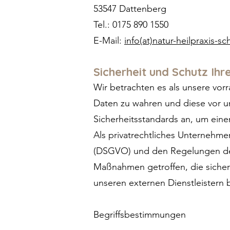
53547 Dattenberg
Tel.: 0175 890 1550
E-Mail:
info(at)natur-heilpraxis-s
Sicherheit und Schutz I
Wir betrachten es als unsere vor
Daten zu wahren und diese vor u
Sicherheitsstandards an, um ein
Als privatrechtliches Unterneh
(DSGVO) und den Regelungen des
Maßnahmen getroffen, die sichers
unseren externen Dienstleistern
Begriffsbestimmungen