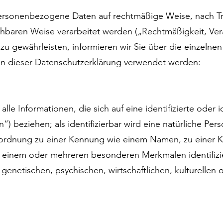
ersonenbezogene Daten auf rechtmäßige Weise, nach Tr
iehbaren Weise verarbeitet werden („Rechtmäßigkeit, Ve
zu gewährleisten, informieren wir Sie über die einzelnen
in dieser Datenschutzerklärung verwendet werden:
e Informationen, die sich auf eine identifizierte oder id
) beziehen; als identifizierbar wird eine natürliche Per
Zuordnung zu einer Kennung wie einem Namen, zu einer
 einem oder mehreren besonderen Merkmalen identifizi
genetischen, psychischen, wirtschaftlichen, kulturellen o