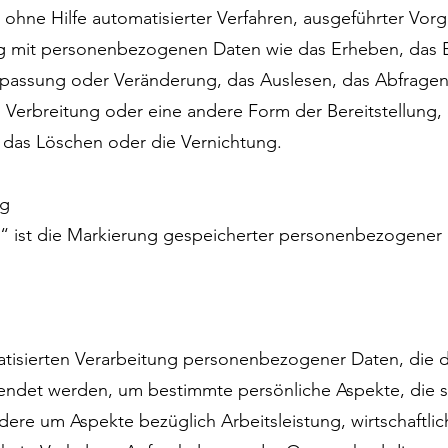
r ohne Hilfe automatisierter Verfahren, ausgeführter Vo
mit personenbezogenen Daten wie das Erheben, das Erf
passung oder Veränderung, das Auslesen, das Abfragen
 Verbreitung oder eine andere Form der Bereitstellung,
 das Löschen oder die Vernichtung.
ng
“ ist die Markierung gespeicherter personenbezogener D
omatisierten Verarbeitung personenbezogener Daten, die d
et werden, um bestimmte persönliche Aspekte, die sic
ere um Aspekte bezüglich Arbeitsleistung, wirtschaftli