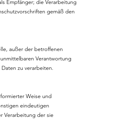
ls Empfänger; die Verarbeitung
nschutzvorschriften gemäß den
elle, außer der betroffenen
 unmittelbaren Verantwortung
 Daten zu verarbeiten.
informierter Weise und
onstigen eindeutigen
r Verarbeitung der sie