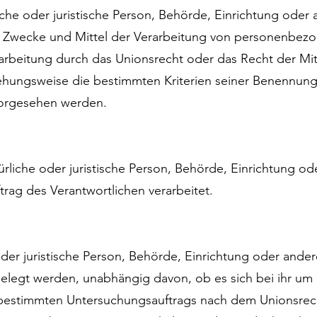
iche oder juristische Person, Behörde, Einrichtung oder a
 Zwecke und Mittel der Verarbeitung von personenbezo
rarbeitung durch das Unionsrecht oder das Recht der Mi
ehungsweise die bestimmten Kriterien seiner Benennun
vorgesehen werden.
türliche oder juristische Person, Behörde, Einrichtung od
ag des Verantwortlichen verarbeitet.
oder juristische Person, Behörde, Einrichtung oder ander
egt werden, unabhängig davon, ob es sich bei ihr um ei
bestimmten Untersuchungsauftrags nach dem Unionsrec