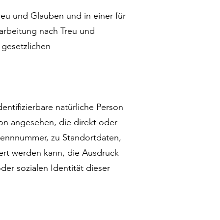
eu und Glauben und in einer für
rarbeitung nach Treu und
 gesetzlichen
entifizierbare natürliche Person
son angesehen, die direkt oder
 Kennnummer, zu Standortdaten,
ert werden kann, die Ausdruck
der sozialen Identität dieser